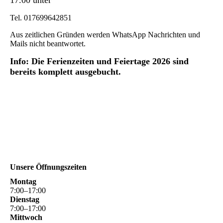
17.00 unter
Tel. 017699642851
Aus zeitlichen Gründen werden WhatsApp Nachrichten und
Mails nicht beantwortet.
Info: Die Ferienzeiten und Feiertage 2026 sind
bereits komplett ausgebucht.
Unsere Öffnungszeiten
Montag
7
:
00
–
17
:
00
Dienstag
7
:
00
–
17
:
00
Mittwoch